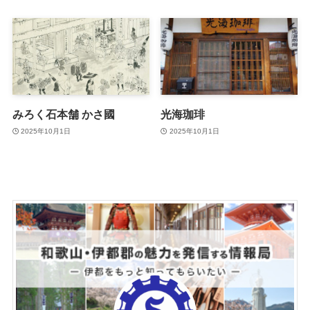
みろく石本舗 かさ國
光海珈琲
2025年10月1日
2025年10月1日