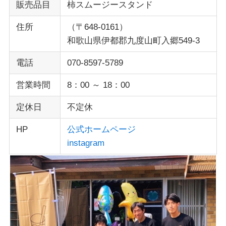
販売品目
柿スムージースタンド
住所
（〒648-0161）
和歌山県伊都郡九度山町入郷549-3
電話
070-8597-5789
営業時間
8：00 ～ 18：00
定休日
不定休
HP
公式ホームページ
instagram