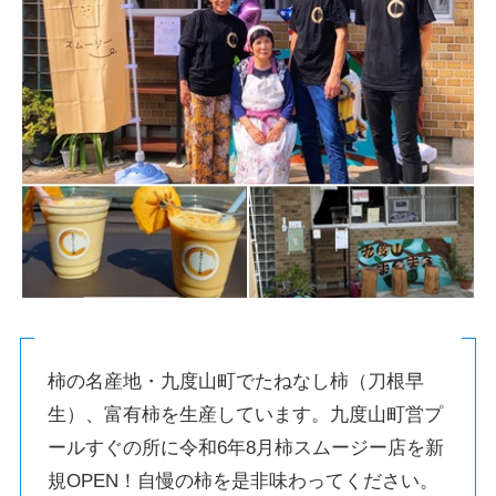
柿の名産地・九度山町でたねなし柿（刀根早
生）、富有柿を生産しています。九度山町営プ
ールすぐの所に令和6年8月柿スムージー店を新
規OPEN！自慢の柿を是非味わってください。