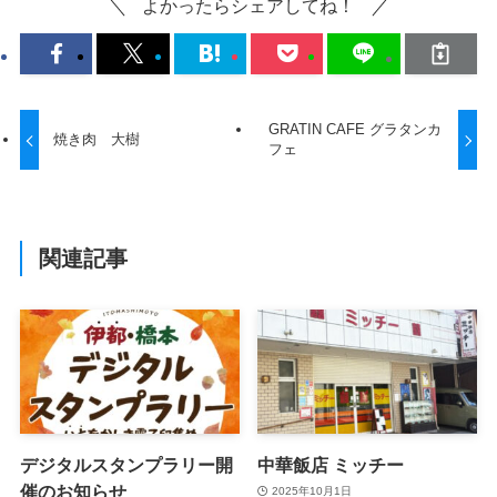
よかったらシェアしてね！
GRATIN CAFE グラタンカ
焼き肉 大樹
フェ
関連記事
デジタルスタンプラリー開
中華飯店 ミッチー
催のお知らせ
2025年10月1日