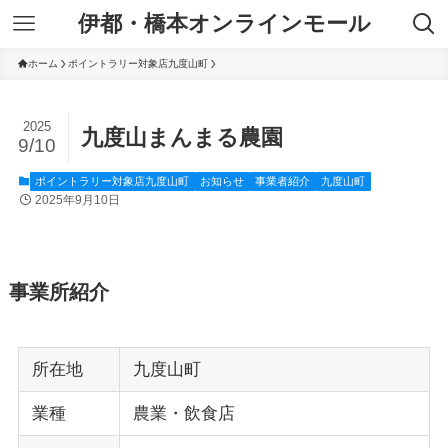
伊都・橋本オンラインモール
ホーム
ポイントラリー対象店九度山町
2025
九度山まんまる農園
9/10
ポイントラリー対象店九度山町
お知らせ
事業者紹介
九度山町
2025年9月10日
事業所紹介
所在地
九度山町
業種
農業・飲食店