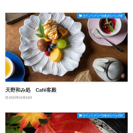
ポイントラリー対象店かつらぎ町
天野和み処 Café客殿
2022年10月24日
ポイントラリー対象店かつらぎ町