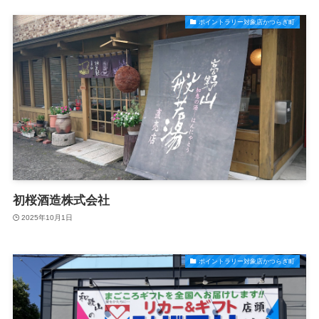
ポイントラリー対象店かつらぎ町
初桜酒造株式会社
2025年10月1日
ポイントラリー対象店かつらぎ町