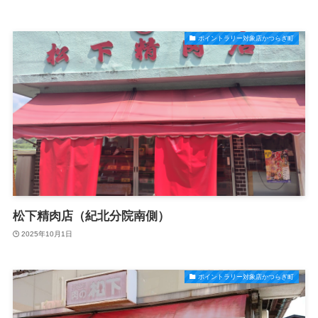
ポイントラリー対象店かつらぎ町
松下精肉店（紀北分院南側）
2025年10月1日
ポイントラリー対象店かつらぎ町