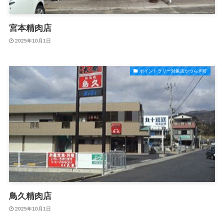
宮本精肉店
2025年10月1日
ポイントラリー対象店かつらぎ町
鳥久精肉店
2025年10月1日