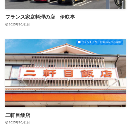
フランス家庭料理の店 伊咲亭
2025年10月1日
ポイントラリー対象店かつらぎ町
二軒目飯店
2025年10月1日