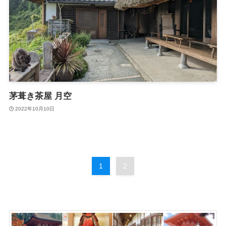
茅葺き茶屋 月空
2022年10月10日
1
2