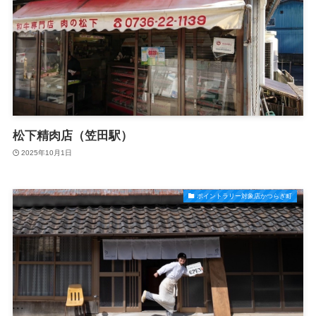
松下精肉店（笠田駅）
2025年10月1日
ポイントラリー対象店かつらぎ町