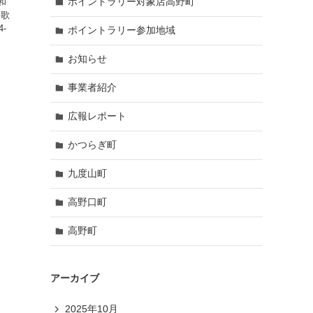
ポイントラリー対象店高野町
和
和歌
-
ポイントラリー参加地域
NS
お知らせ
事業者紹介
広報レポート
かつらぎ町
九度山町
高野口町
高野町
アーカイブ
2025年10月