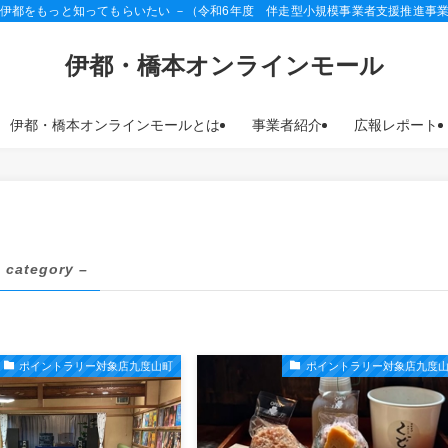
 伊都をもっと知ってもらいたい －（令和6年度 伴走型小規模事業者支援推進事
伊都・橋本オンラインモール
伊都・橋本オンラインモールとは
事業者紹介
広報レポート
 category –
ポイントラリー対象店九度山町
ポイントラリー対象店九度