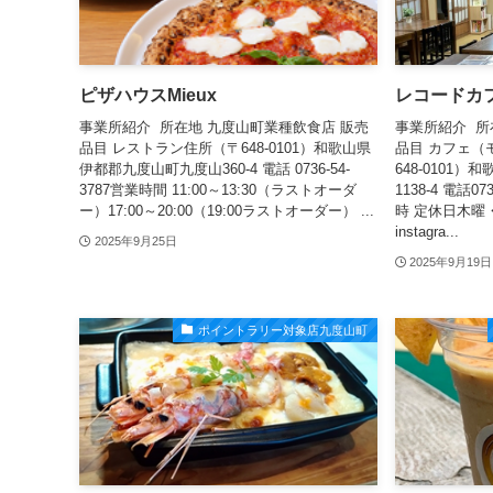
ピザハウスMieux
レコードカ
事業所紹介 所在地 九度山町業種飲食店 販売
事業所紹介 所
品目 レストラン住所（〒648-0101）和歌山県
品目 カフェ（
伊都郡九度山町九度山360-4 電話 0736-54-
648-0101
3787営業時間 11:00～13:30（ラストオーダ
1138-4 電話07
ー）17:00～20:00（19:00ラストオーダー） ...
時 定休日木曜
instagra...
2025年9月25日
2025年9月19日
ポイントラリー対象店九度山町