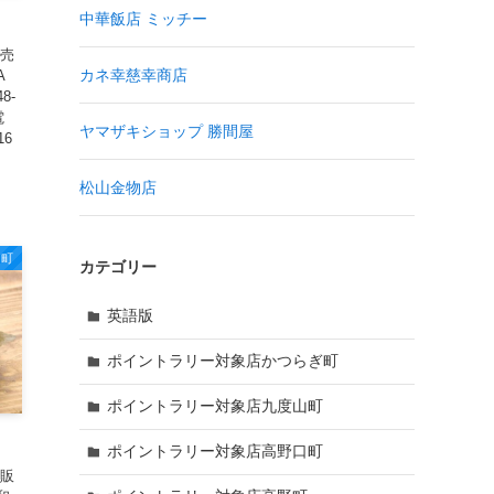
中華飯店 ミッチー
販売
カネ幸慈幸商店
A
8-
電
ヤマザキショップ 勝間屋
16
松山金物店
山町
カテゴリー
英語版
ポイントラリー対象店かつらぎ町
ポイントラリー対象店九度山町
ポイントラリー対象店高野口町
造販