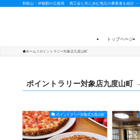
和歌山・伊都郡の広報局 商工会と共に歩む地元の事業者を紹介 －
トップページ
ホーム
ポイントラリー対象店九度山町
ポイントラリー対象店九度山町
–
ポイントラリー対象店九度山町