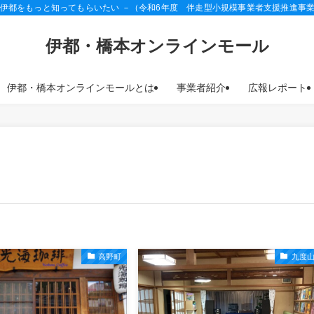
 伊都をもっと知ってもらいたい －（令和6年度 伴走型小規模事業者支援推進事
伊都・橋本オンラインモール
伊都・橋本オンラインモールとは
事業者紹介
広報レポート
高野町
九度