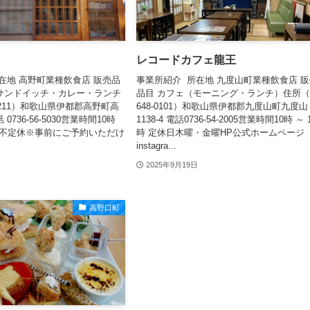
レコードカフェ龍王
在地 高野町業種飲食店 販売品
事業所紹介 所在地 九度山町業種飲食店 
サンドイッチ・カレー・ランチ
品目 カフェ（モーニング・ランチ）住所
0211）和歌山県伊都郡高野町高
648-0101）和歌山県伊都郡九度山町九度山
0736-56-5030営業時間10時
1138-4 電話0736-54-2005営業時間10時 ～ 
休日不定休※事前にご予約いただけ
時 定休日木曜・金曜HP公式ホームページ
instagra...
2025年9月19日
高野口町